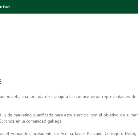
n Fael
E
ompostela, una jornada de trabajo a la que asistieron representantes de 
l y de marketing planificada para este ejercicio, con el objetivo de aumen
 Euronics en la comunidad gallega.
Manuel Fernández, presidente de Acema, Javier Panzano, Consejero Deleg