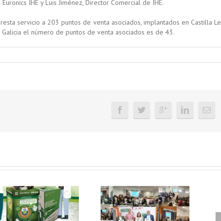
Euronics IHE y Luis Jiménez, Director Comercial de IHE.
presta servicio a 203 puntos de venta asociados, implantados en Castilla Le
 En Galicia el número de puntos de venta asociados es de 43.
FAEL, junto con
Ya disponible el