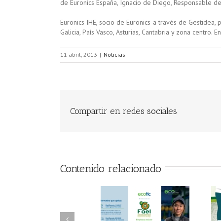
de Euronics España, Ignacio de Diego, Responsable de 
Euronics IHE, socio de Euronics a través de Gestidea, 
Galicia, País Vasco, Asturias, Cantabria y zona centro.
11 abril, 2013
|
Noticias
Compartir en redes sociales
Contenido relacionado
FAEL/AAEL y
FAEL, Ecoasimelec y