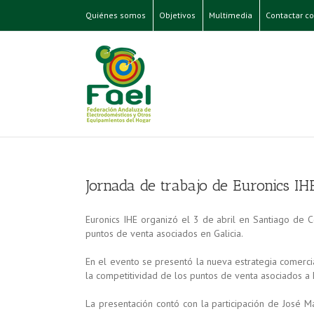
Quiénes somos
Objetivos
Multimedia
Contactar co
Jornada de trabajo de Euronics IH
Euronics IHE organizó el 3 de abril en Santiago de C
puntos de venta asociados en Galicia.
En el evento se presentó la nueva estrategia comercia
la competitividad de los puntos de venta asociados a
La presentación contó con la participación de José 