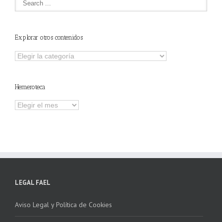
Explorar otros contenidos
Explorar
otros
contenidos
Hemeroteca
Hemeroteca
LEGAL FAEL
Aviso Legal y Política de Cookies