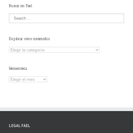
Buscar en Fael
Explorar otros contenidos
Explorar
otros
contenidos
Hemeroteca
Hemeroteca
LEGAL FAEL