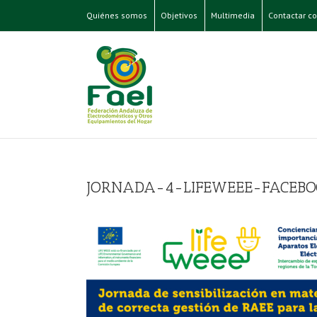
Quiénes somos
Objetivos
Multimedia
Contactar co
JORNADA-4-LIFEWEEE-FACEBO