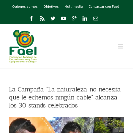
Quiénes somos
Objetivos
Multimedia
Contactar con Fael
La Campaña “La naturaleza no necesita
que le echemos ningún cable” alcanza
los 30 stands celebrados