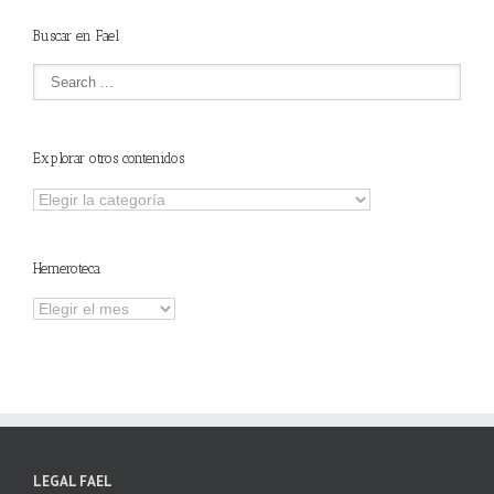
Buscar en Fael
Explorar otros contenidos
Explorar
otros
contenidos
Hemeroteca
Hemeroteca
LEGAL FAEL