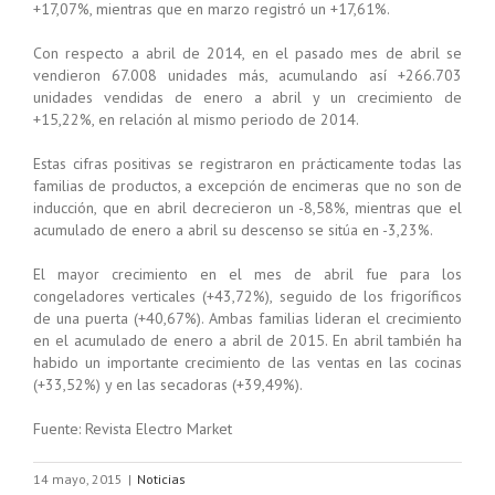
+17,07%, mientras que en marzo registró un +17,61%.
Con respecto a abril de 2014, en el pasado mes de abril se
vendieron 67.008 unidades más, acumulando así +266.703
unidades vendidas de enero a abril y un crecimiento de
+15,22%, en relación al mismo periodo de 2014.
Estas cifras positivas se registraron en prácticamente todas las
familias de productos, a excepción de encimeras que no son de
inducción, que en abril decrecieron un -8,58%, mientras que el
acumulado de enero a abril su descenso se sitúa en -3,23%.
El mayor crecimiento en el mes de abril fue para los
congeladores verticales (+43,72%), seguido de los frigoríficos
de una puerta (+40,67%). Ambas familias lideran el crecimiento
en el acumulado de enero a abril de 2015. En abril también ha
habido un importante crecimiento de las ventas en las cocinas
(+33,52%) y en las secadoras (+39,49%).
Fuente: Revista Electro Market
14 mayo, 2015
|
Noticias