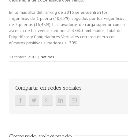
desde abril de 2014 estaba obteniendo.
En lo más alto del ranking de 2015 se encuentran los
frigoríficos de 1 puerta (40,63%), seguidos por los Frigoríficos
de 2 puertas (36,48%). Las lavadoras de carga superior con un
ascenso de las ventas superior al 35%. Combinados, Total de
Frigoríficos y Congeladores Verticales cerraron enero con
números positivos superiores al 20%.
11 febrero, 2015
|
Noticias
Compartir en redes sociales
Contenido relacionado