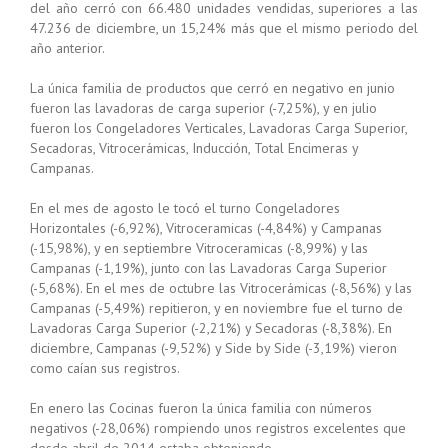
del año cerró con 66.480 unidades vendidas, superiores a las
47.236 de diciembre, un 15,24% más que el mismo periodo del
año anterior.
La única familia de productos que cerró en negativo en junio
fueron las lavadoras de carga superior (-7,25%), y en julio
fueron los Congeladores Verticales, Lavadoras Carga Superior,
Secadoras, Vitrocerámicas, Inducción, Total Encimeras y
Campanas.
En el mes de agosto le tocó el turno Congeladores
Horizontales (-6,92%), Vitroceramicas (-4,84%) y Campanas
(-15,98%), y en septiembre Vitroceramicas (-8,99%) y las
Campanas (-1,19%), junto con las Lavadoras Carga Superior
(-5,68%). En el mes de octubre las Vitrocerámicas (-8,56%) y las
Campanas (-5,49%) repitieron, y en noviembre fue el turno de
Lavadoras Carga Superior (-2,21%) y Secadoras (-8,38%). En
diciembre, Campanas (-9,52%) y Side by Side (-3,19%) vieron
como caían sus registros.
En enero las Cocinas fueron la única familia con números
negativos (-28,06%) rompiendo unos registros excelentes que