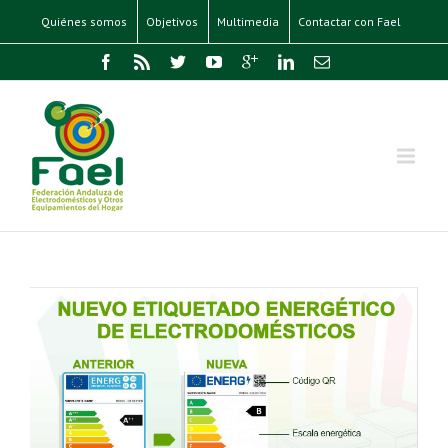
Quiénes somos
Objetivos
Multimedia
Contactar con Fael