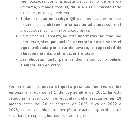
reemplazadas por una escala de consumo de energía
uniforme, y menos confusa, de la A a la G, manteniendo
los siete colores ya existentes.
Todas incluirán
un código QR
que los usuarios podrán
escanear para
obtener información adicional
sobre el
producto, así como nuevos pictogramas.
En función del aparato, no sólo informarán del consumo
energético, sino que también
aportarán datos sobre el
agua utilizada por ciclo de lavado, la capacidad de
almacenamiento o el ruido, entre otros.
Las etiquetas, tanto para tiendas físicas como online,
siempre irán en color
.
Por otro lado,
la nueva etiqueta para las fuentes de luz
empezará a usarse el 1 de septiembre de 2021
. En esta
categoría la sustitución de etiquetas debe realizarse
en 18
meses
, antes del 28 de febrero de 2023. Y ya
en 2022 o
2023,
la nueva etiqueta energética estará disponible para
secadoras, campanas, hornos, aspiradores, etc.