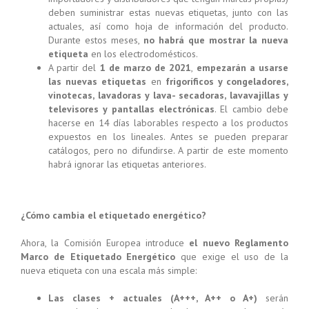
deben suministrar estas nuevas etiquetas, junto con las
actuales, así como hoja de información del producto.
Durante estos meses,
no habrá que mostrar la nueva
etiqueta
en los electrodomésticos.
A partir del
1 de marzo de 2021
,
empezarán a usarse
las nuevas etiquetas
en
frigoríficos y congeladores,
vinotecas, lavadoras y lava- secadoras, lavavajillas y
televisores y pantallas electrónicas
. El cambio debe
hacerse en 14 días laborables respecto a los productos
expuestos en los lineales. Antes se pueden preparar
catálogos, pero no difundirse. A partir de este momento
habrá ignorar las etiquetas anteriores.
¿Cómo cambia el etiquetado energético?
Ahora, la Comisión Europea introduce
el nuevo Reglamento
Marco de Etiquetado Energético
que exige el uso de la
nueva etiqueta con una escala más simple:
Las clases + actuales (A+++, A++ o A+)
serán