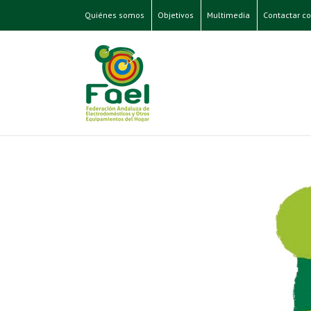
Quiénes somos
Objetivos
Multimedia
Contactar co