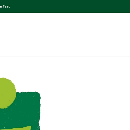
n Fael