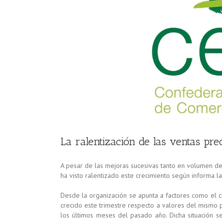
La ralentización de las ventas pr
A pesar de las mejoras sucesivas tanto en volumen 
ha visto ralentizado este crecimiento según informa 
Desde la organización se apunta a factores como el cl
crecido este trimestre respecto a valores del mismo p
los últimos meses del pasado año. Dicha situación 