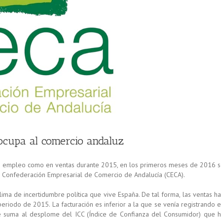
eocupa al comercio andaluz
de empleo como en ventas durante 2015, en los primeros meses de 2016 
la Confederación Empresarial de Comercio de Andalucía (CECA).
ima de incertidumbre política que vive España. De tal forma, las ventas h
eriodo de 2015. La facturación es inferior a la que se venía registrando 
se suma al desplome del ICC (Índice de Confianza del Consumidor) que 