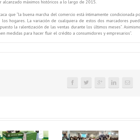
er alcanzado máximos históricos a lo largo de 2015.
estaca que “la buena marcha del comercio está íntimamente condicionada p
de los hogares. La variación de cualquiera de estos dos marcadores pue
upuesto la ralentización de las ventas durante los últimos meses”. Asimism
men medidas para hacer fluir el crédito a consumidores y empresarios”.