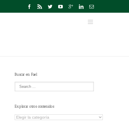
Buscar en Fael
Explorar otros contenidos
Explorar
otros
contenidos