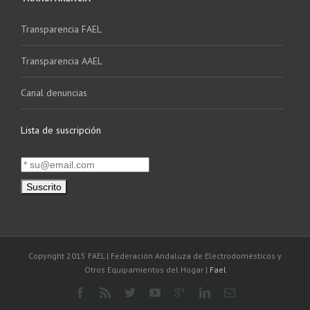
Transparencia FAEL
Transparencia AAEL
Canal denuncias
Lista de suscripción
Copyright 2015 FAEL | Federación Andaluza de Electrodomésticos y
Otros Equipamientos del Hogar |
Fael