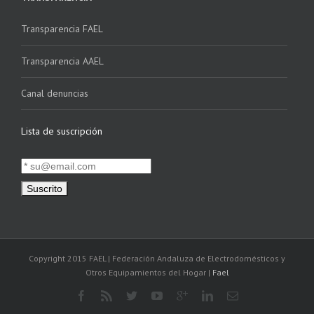
Transparencia FAEL
Transparencia AAEL
Canal denuncias
Lista de suscripción
Copyright 2015 FAEL | Federación Andaluza de Electrodomésticos y
Otros Equipamientos del Hogar |
Fael