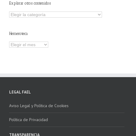
Explorar otros contenidos
Explorar
otros
contenidos
Hemeroteca
Hemeroteca
LEGAL FAEL
Aviso Legal y Política de Cookies
Política de Privacidad
TRANSPARENCIA