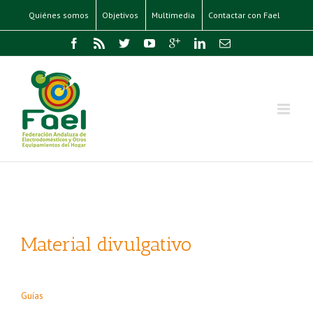
Quiénes somos
Objetivos
Multimedia
Contactar con Fael
Material divulgativo
Guías