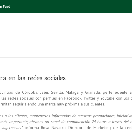
n Fael
a en las redes sociales
ovincias de Córdoba, Jaén, Sevilla, Málaga y Granada, perteneciente a
n las redes sociales con perfiles en Facebook, Twitter y Youtube con los 
rmitan seguir siendo una marca muy próxima a sus clientes.
s a los clientes, mantenerlos informados de nuestras promociones, iniciativ
lo más importante, abrimos un canal de comunicación 24 horas a través del c
 sugerencias”
, informa Rosa Navarro, Directora de Marketing de la cent