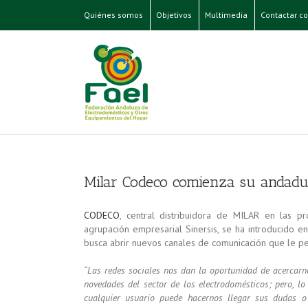
Quiénes somos
Objetivos
Multimedia
Contactar co
Milar Codeco comienza su andadur
CODECO
, central distribuidora de MILAR en las pr
agrupación empresarial Sinersis, se ha introducido e
busca abrir nuevos canales de comunicación que le pe
“Las redes sociales nos dan la oportunidad de acercarno
novedades del sector de los electrodomésticos; pero, 
cualquier usuario puede hacernos llegar sus dudas o