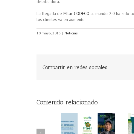
distribuidora.
La llegada de
Milar CODECO
al mundo 2.0 ha sido to
los clientes va en aumento.
10 mayo, 2013
|
Noticias
Compartir en redes sociales
Contenido relacionado
FAEL/AAEL y
FAEL, Ecoasimelec y