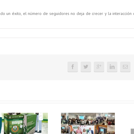
do un éxito, el número de seguidores no deja de crecer y la interacción 
FAEL, junto con
Ya disponible el