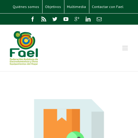
Quiénes somos
Objetivos
Multimedia
Contactar con Fael