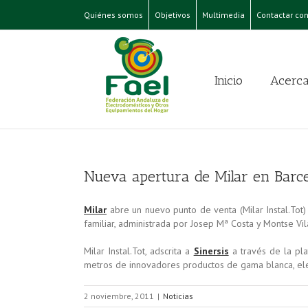
Quiénes somos
Objetivos
Multimedia
Contactar con
Inicio
Acerca
Nueva apertura de Milar en Barc
Milar
abre un nuevo punto de venta (Milar Instal.Tot
familiar, administrada por Josep Mª Costa y Montse Vi
Milar Instal.Tot, adscrita a
Sinersis
a través de la pl
metros de innovadores productos de gama blanca, el
2 noviembre, 2011
|
Noticias