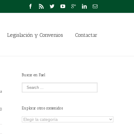
Legislación y Convenios
Contactar
Buscar en Fael
sa
Explorar otros contenidos
10
Explorar
otros
contenidos