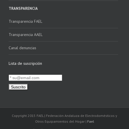
TRANSPARENCIA
Transparencia FAEL
Transparencia AAEL
Canal denuncias
Lista de suscripción
Copyright 2015 FAEL | Federación Andaluza de Electrodomésticos y
Otros Equipamientos del Hogar |
Fael