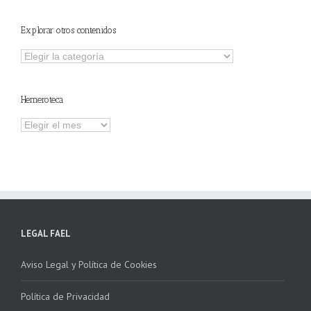
Explorar otros contenidos
Explorar
otros
contenidos
Hemeroteca
Hemeroteca
LEGAL FAEL
Aviso Legal y Política de Cookies
Política de Privacidad