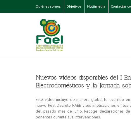
Quiénes somos
Objetivos
Multimedia
Contactar co
Nuevos vídeos disponibles del I E
Electrodomésticos y la Jornada s
Este vídeo incluye de manera global lo ocurrido en 
nuevo Real Decreto RAEE y sus implicaciones en los d
del pasado mes de junio. Recoge declaraciones de 
ponentes durante sus intervenciones.