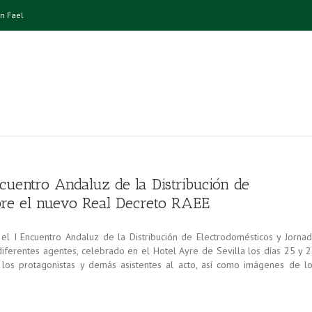
n Fael
ncuentro Andaluz de la Distribución de
obre el nuevo Real Decreto RAEE
el I Encuentro Andaluz de la Distribución de Electrodomésticos y Jorna
iferentes agentes, celebrado en el Hotel Ayre de Sevilla los días 25 y 
los protagonistas y demás asistentes al acto, así como imágenes de l