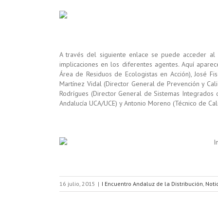
A través del siguiente enlace se puede acceder al
implicaciones en los diferentes agentes. Aquí apar
Área de Residuos de Ecologistas en Acción), José Fi
Martínez Vidal (Director General de Prevención y Cali
Rodrígues (Director General de Sistemas Integrados
Andalucía UCA/UCE) y Antonio Moreno (Técnico de Ca
16 julio, 2015
|
I Encuentro Andaluz de la Distribución
,
Noti