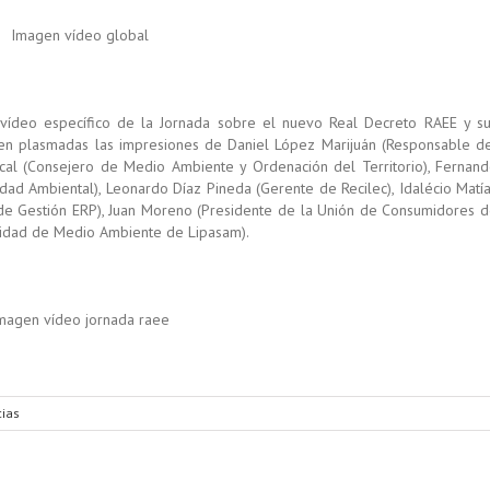
 vídeo específico de la Jornada sobre el nuevo Real Decreto RAEE y s
ecen plasmadas las impresiones de Daniel López Marijuán (Responsable d
scal (Consejero de Medio Ambiente y Ordenación del Territorio), Fernan
dad Ambiental), Leonardo Díaz Pineda (Gerente de Recilec), Idalécio Matí
 de Gestión ERP), Juan Moreno (Presidente de la Unión de Consumidores 
lidad de Medio Ambiente de Lipasam).
cias