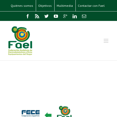
Quiénes somos
Objetivos
Multimedia
Contactar con Fael