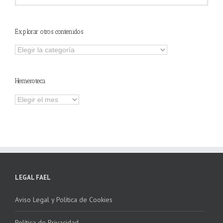
Explorar otros contenidos
Explorar
otros
contenidos
Hemeroteca
Hemeroteca
LEGAL FAEL
Aviso Legal y Política de Cookies
Política de Privacidad