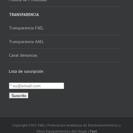
TRANSPARENCIA
Transparencia FAEL
Transparencia AAEL
Canal denuncias
Lista de suscripción
Copyright 2015 FAEL | Federación Andaluza de Electrodomésticos y
Otros Equipamientos del Hogar |
Fael