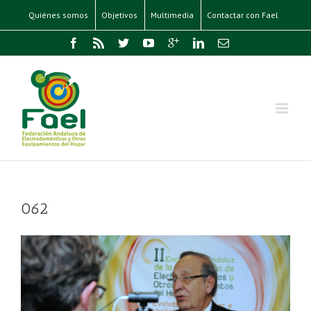
Quiénes somos
Objetivos
Multimedia
Contactar con Fael
062