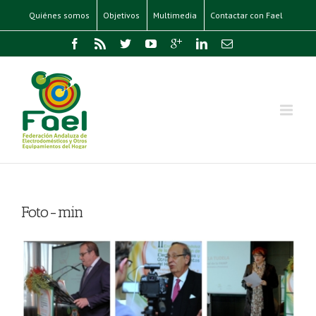
Quiénes somos
Objetivos
Multimedia
Contactar con Fael
Foto-min