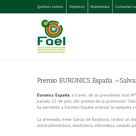
Quiénes somos
Objetivos
Multimedia
Contactar co
Premio EURONICS España «Salvar
Euronics España
, a través de su presidente José Mª
pasado 12 de julio, del premio de la promoción “Salva
ha permitido a Euronics España viralizar la campaña y 
La premiada, Irene García de Badalona, recibió un c
electrodomésticos, electrónica, informática, cuidado pe