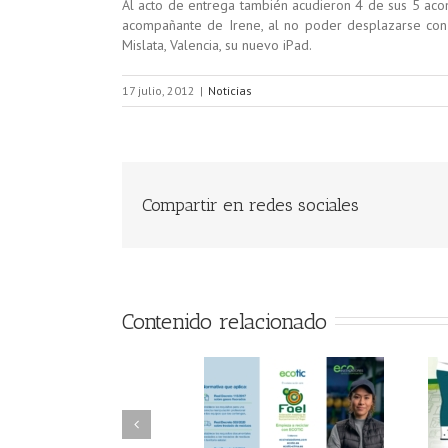
Al acto de entrega también acudieron 4 de sus 5 aco
acompañante de Irene, al no poder desplazarse con 
Mislata, Valencia, su nuevo iPad.
17 julio, 2012
|
Noticias
Compartir en redes sociales
Contenido relacionado
FAEL/AAEL y
FAEL, Ecoasimelec y