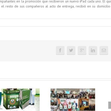
mpañantes en la promoción que recibieron un nuevo iPad cada uno. El qui
el resto de sus compañeros al acto de entrega, recibió en su domicilio
FAEL, junto con
Ya disponible el