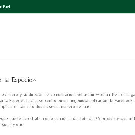
n Fael
 la Especie»
 Guerrero y su director de comunicación, Sebastián Esteban, hizo entrega
r la Especie”, la cual se centró en una ingeniosa aplicación de Facebook 
triplicar en tan solo dos meses el número de fans.
heque que le acreditaba como ganadora del lote de 25 productos que incl
rsonal y ocio.