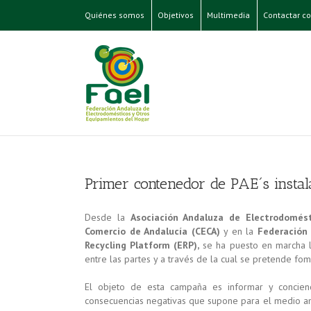
Quiénes somos
Objetivos
Multimedia
Contactar co
Primer contenedor de PAE´s insta
Desde la
Asociación Andaluza de Electrodomést
Comercio de Andalucía (CECA)
y en la
Federación
Recycling Platform (ERP),
se ha puesto en marcha 
entre las partes y a través de la cual se pretende fome
El objeto de esta campaña es informar y concienc
consecuencias negativas que supone para el medio am