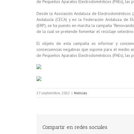
de Pequeños Aparatos Electrodomésticos (PAEs), las pi
Desde la Asociación Andaluza de Electrodomésticos (
Andalucía (CECA) y en la Federación Andaluza de El
(ERP), se ha puesto en marcha la campaña “Renovando 
de la cual se pretende fomentar el reciclaje selectivo
El objeto de esta campaña es informar y concienc
consecuencias negativas que supone para el medio am
de Pequeños Aparatos Electrodomésticos (PAEs), las pi
27 septiembre, 2012
|
Noticias
Compartir en redes sociales