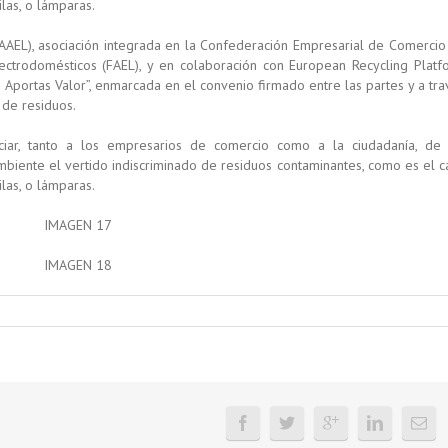
las, o lámparas.
AAEL), asociación integrada en la Confederación Empresarial de Comercio
ectrodomésticos (FAEL), y en colaboración con European Recycling Platf
Aportas Valor”, enmarcada en el convenio firmado entre las partes y a tra
 de residuos.
iar, tanto a los empresarios de comercio como a la ciudadanía, de 
biente el vertido indiscriminado de residuos contaminantes, como es el c
las, o lámparas.