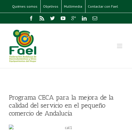
Quiénes somos
Objetivos
Multimedia
Contactar con Fael
Programa CECA para la mejora de la
calidad del servicio en el pequeño
comercio de Andalucía