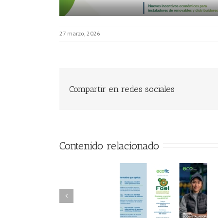
27 marzo, 2026
Compartir en redes sociales
Contenido relacionado
FAEL/AAEL y
FAEL, Ecoasimelec
Fundación ECOTIC
Parque Joyero