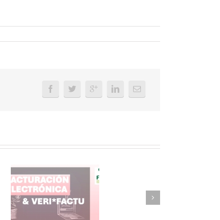
FAEL/AAEL y
ASWO IBÉRICA