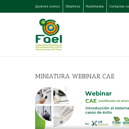
Quiénes somos
Objetivos
Multimedia
Contactar co
MINIATURA WEBINAR CAE