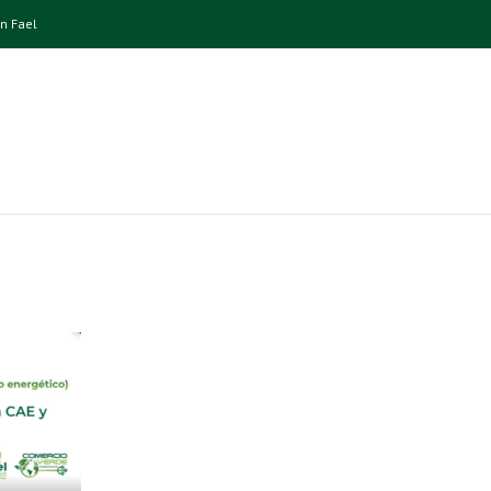
n Fael