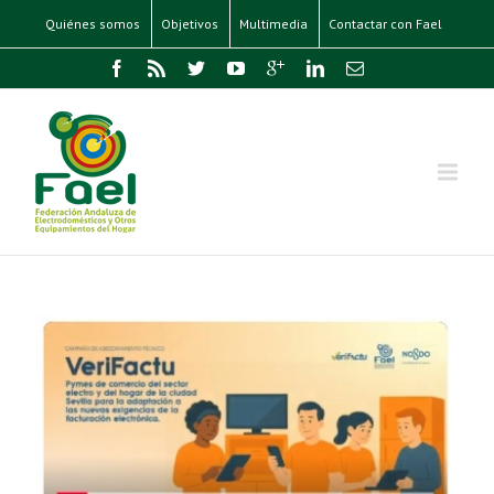
Quiénes somos
Objetivos
Multimedia
Contactar con Fael