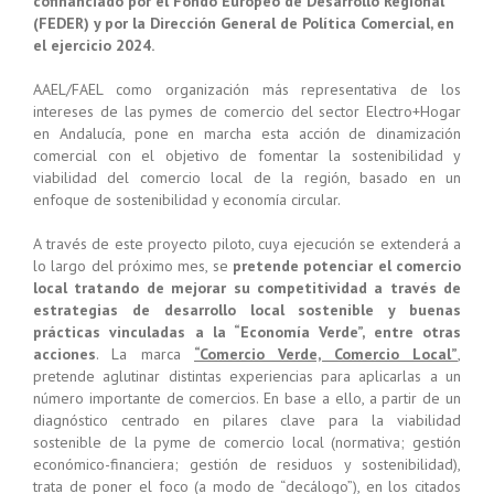
cofinanciado por el Fondo Europeo de Desarrollo Regional
(FEDER) y por la Dirección General de Política Comercial, en
el ejercicio 2024.
AAEL/FAEL como organización más representativa de los
intereses de las pymes de comercio del sector Electro+Hogar
en Andalucía, pone en marcha esta acción de dinamización
comercial con el objetivo de fomentar la sostenibilidad y
viabilidad del comercio local de la región, basado en un
enfoque de sostenibilidad y economía circular.
A través de este proyecto piloto, cuya ejecución se extenderá a
lo largo del próximo mes, se
pretende potenciar el comercio
local tratando de mejorar su competitividad a través de
estrategias de desarrollo local sostenible y buenas
prácticas vinculadas a la “Economía Verde”, entre otras
acciones
. La marca
“Comercio Verde, Comercio Local”
,
pretende aglutinar distintas experiencias para aplicarlas a un
número importante de comercios. En base a ello, a partir de un
diagnóstico centrado en pilares clave para la viabilidad
sostenible de la pyme de comercio local (normativa; gestión
económico-financiera; gestión de residuos y sostenibilidad),
trata de poner el foco (a modo de “decálogo”), en los citados