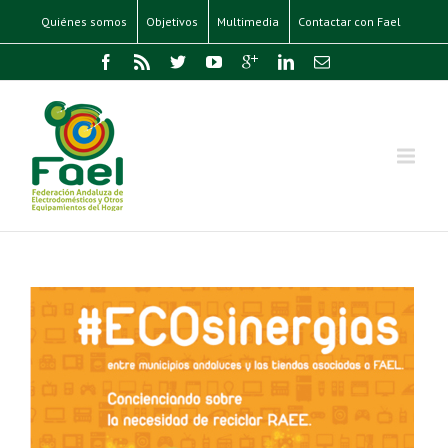
Quiénes somos
Objetivos
Multimedia
Contactar con Fael