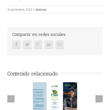
4 noviembre, 2013
|
Noticias
Compartir en redes sociales
Contenido relacionado
AEL/AAEL y
FAEL, Ecoasimelec y
ndación ECOTIC
Parque Joyero