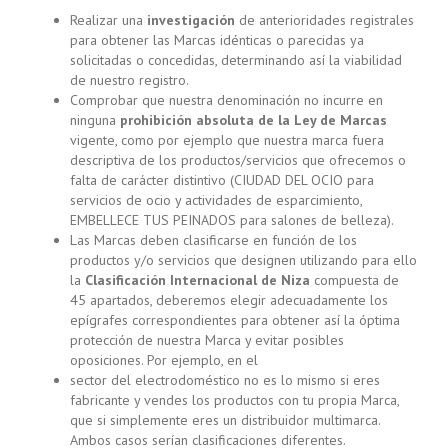
Realizar una
investigación
de anterioridades registrales
para obtener las Marcas idénticas o parecidas ya
solicitadas o concedidas, determinando así la viabilidad
de nuestro registro.
Comprobar que nuestra denominación no incurre en
ninguna
prohibición absoluta de la Ley de Marcas
vigente, como por ejemplo que nuestra marca fuera
descriptiva de los productos/servicios que ofrecemos o
falta de carácter distintivo (CIUDAD DEL OCIO para
servicios de ocio y actividades de esparcimiento,
EMBELLECE TUS PEINADOS para salones de belleza).
Las Marcas deben clasificarse en función de los
productos y/o servicios que designen utilizando para ello
la
Clasificación Internacional de Niza
compuesta de
45 apartados, deberemos elegir adecuadamente los
epígrafes correspondientes para obtener así la óptima
protección de nuestra Marca y evitar posibles
oposiciones. Por ejemplo, en el
sector del electrodoméstico no es lo mismo si eres
fabricante y vendes los productos con tu propia Marca,
que si simplemente eres un distribuidor multimarca.
Ambos casos serían clasificaciones diferentes.