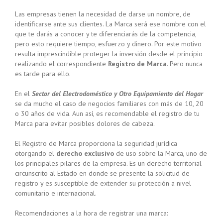
Las empresas tienen la necesidad de darse un nombre, de
identificarse ante sus clientes. La Marca será ese nombre con el
que te darás a conocer y te diferenciarás de la competencia,
pero esto requiere tiempo, esfuerzo y dinero. Por este motivo
resulta imprescindible proteger la inversión desde el principio
realizando el correspondiente
Registro de Marca
. Pero nunca
es tarde para ello.
En el
Sector del Electrodoméstico y Otro Equipamiento del Hogar
se da mucho el caso de negocios familiares con más de 10, 20
o 30 años de vida. Aun así, es recomendable el registro de tu
Marca para evitar posibles dolores de cabeza.
El Registro de Marca proporciona la seguridad jurídica
otorgando el
derecho exclusivo
de uso sobre la Marca, uno de
los principales pilares de la empresa. Es un derecho territorial
circunscrito al Estado en donde se presente la solicitud de
registro y es susceptible de extender su protección a nivel
comunitario e internacional.
Recomendaciones a la hora de registrar una marca: