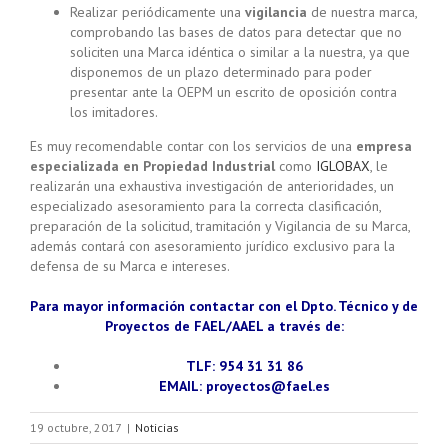
Realizar periódicamente una
vigilancia
de nuestra marca,
comprobando las bases de datos para detectar que no
soliciten una Marca idéntica o similar a la nuestra, ya que
disponemos de un plazo determinado para poder
presentar ante la OEPM un escrito de oposición contra
los imitadores.
Es muy recomendable contar con los servicios de una
empresa
especializada en Propiedad Industrial
como
IGLOBAX
, le
realizarán una exhaustiva investigación de anterioridades, un
especializado asesoramiento para la correcta clasificación,
preparación de la solicitud, tramitación y Vigilancia de su Marca,
además contará con asesoramiento jurídico exclusivo para la
defensa de su Marca e intereses.
Para mayor información contactar con el Dpto. Técnico y de
Proyectos de FAEL/AAEL a través de:
TLF: 954 31 31 86
EMAIL: proyectos@fael.es
19 octubre, 2017
|
Noticias