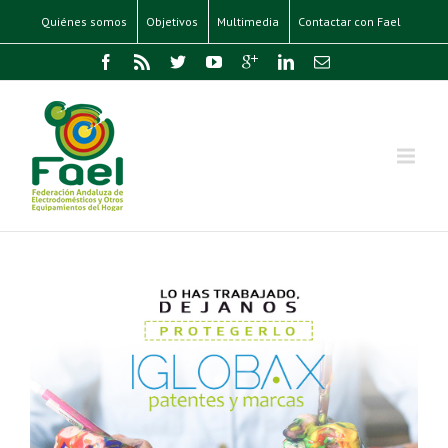
Quiénes somos
Objetivos
Multimedia
Contactar con Fael