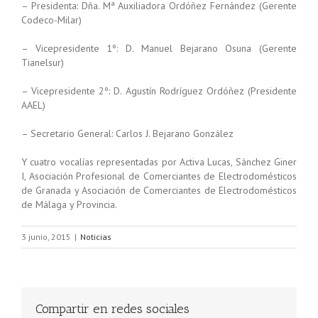
– Presidenta: Dña. Mª Auxiliadora Ordóñez Fernández (Gerente
Codeco-Milar)
– Vicepresidente 1º: D. Manuel Bejarano Osuna (Gerente
Tianelsur)
– Vicepresidente 2º: D. Agustín Rodríguez Ordóñez (Presidente
AAEL)
– Secretario General: Carlos J. Bejarano González
Y cuatro vocalías representadas por Activa Lucas, Sánchez Giner
I, Asociación Profesional de Comerciantes de Electrodomésticos
de Granada y Asociación de Comerciantes de Electrodomésticos
de Málaga y Provincia.
3 junio, 2015
|
Noticias
Compartir en redes sociales