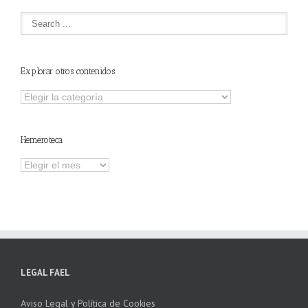
Explorar otros contenidos
Explorar
otros
contenidos
Hemeroteca
Hemeroteca
LEGAL FAEL
Aviso Legal y Política de Cookies