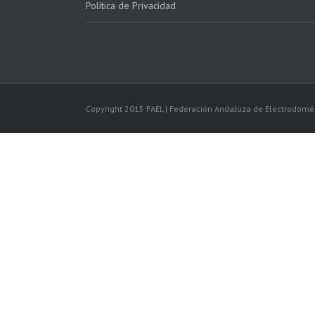
Política de Privacidad
Copyright 2015 FAEL | Federación Andaluza de Electrodomé