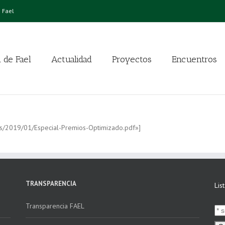
 Fael
 de Fael
Actualidad
Proyectos
Encuentros
ds/2019/01/Especial-Premios-Optimizado.pdf»]
TRANSPARENCIA
Lis
Transparencia FAEL