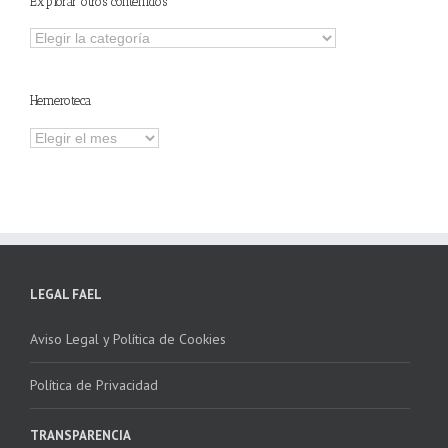
Explorar otros contenidos
Explorar
otros
contenidos
Hemeroteca
Hemeroteca
LEGAL FAEL
Aviso Legal y Política de Cookies
Política de Privacidad
TRANSPARENCIA