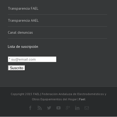
Transparencia FAEL
Transparencia AAEL
Canal denuncias
Lista de suscripción
Copyright 2015 FAEL | Federación Andaluza de Electrodomésticos y
Otros Equipamientos del Hogar |
Fael