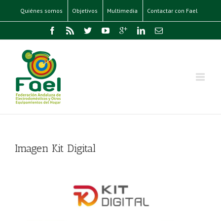
Quiénes somos
Objetivos
Multimedia
Contactar con Fael
Imagen Kit Digital