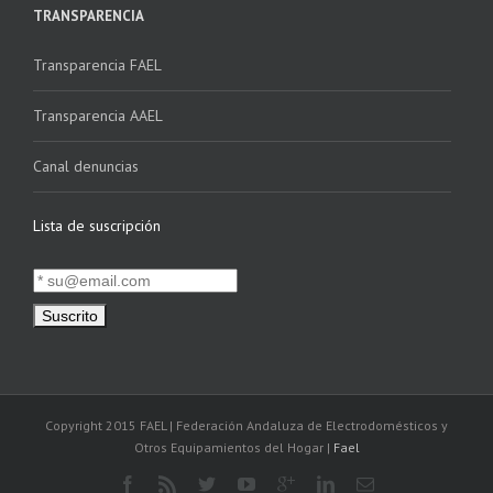
TRANSPARENCIA
Transparencia FAEL
Transparencia AAEL
Canal denuncias
Lista de suscripción
Copyright 2015 FAEL | Federación Andaluza de Electrodomésticos y
Otros Equipamientos del Hogar |
Fael