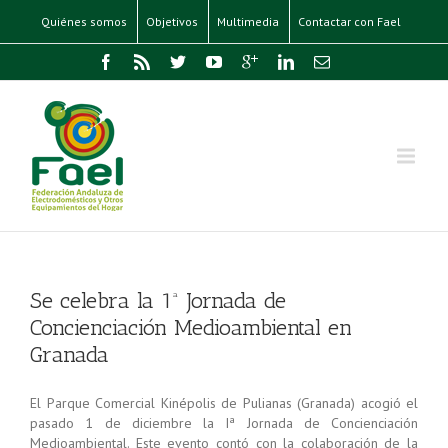
Quiénes somos
Objetivos
Multimedia
Contactar con Fael
Se celebra la 1ª Jornada de
Concienciación Medioambiental en
Granada
El Parque Comercial Kinépolis de Pulianas (Granada) acogió el
pasado 1 de diciembre la Iª Jornada de Concienciación
Medioambiental. Este evento contó con la colaboración de la