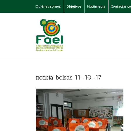
Quiénes somos
Objetivos
Multimedia
Contactar co
noticia bolsas 11-10-17