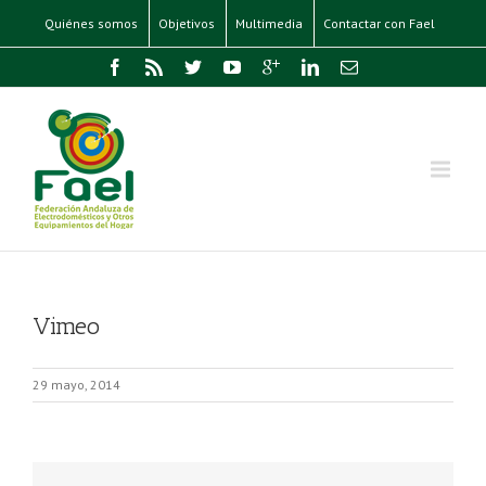
Quiénes somos
Objetivos
Multimedia
Contactar con Fael
Vimeo
29 mayo, 2014