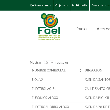
Quiénes somos
Objetivos
Multimedia
Contactar con
Inicio
Acerca
Mostrar
registros
NOMBRE COMERCIAL
DIRECCION
J. OLIVA
AVENIDA SANTOS
ELECTROLAO SL
CALLE SANTO CR
EURONICS ALBOX
AVENIDA PIO XII,
ELECTROAHORRO ALBOX
AVENIDA 28 DE F