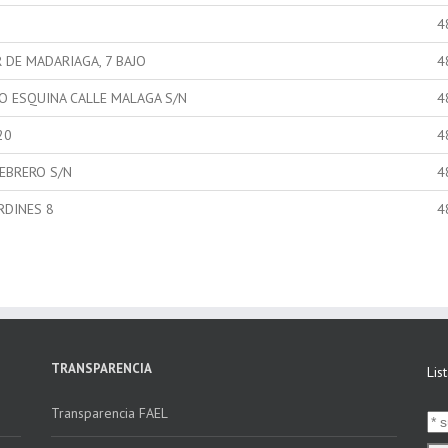
4
 DE MADARIAGA, 7 BAJO
4
O ESQUINA CALLE MALAGA S/N
4
20
4
FEBRERO S/N
4
RDINES 8
4
TRANSPARENCIA
Lis
Transparencia FAEL