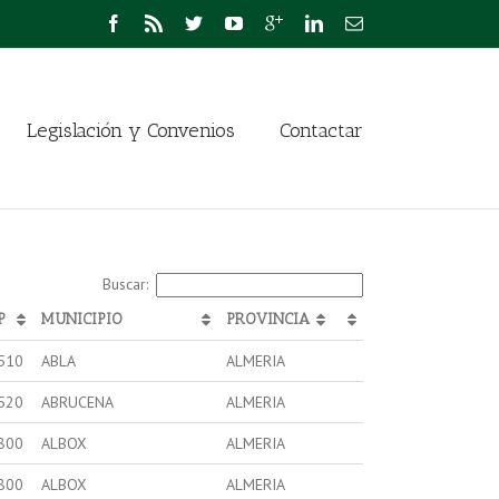
Legislación y Convenios
Contactar
Buscar:
P
MUNICIPIO
PROVINCIA
510
ABLA
ALMERIA
520
ABRUCENA
ALMERIA
800
ALBOX
ALMERIA
800
ALBOX
ALMERIA