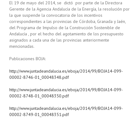
El 19 de mayo del 2014, se dictó por parte de la Directora
Gerente de la Agencia Andalucía de la Energía, la resolución por
la que suspende la convocatoria de los incentivos
correspondientes a las provincias de Córdoba, Granada y Jaén,
del Programa de Impulso de la Construcción Sostenible de
Andalucía , por el hecho del agotamiento de los presupuesto
asignados a cada una de las provincias anteriormente
mencionadas.
Publicaciones BOJA:
http://www.juntadeandalucia.es/eboja/2014/99/BOJA14-099-
00002-8746-01_00048348.pdf
http://www.juntadeandalucia.es/eboja/2014/99/BOJA14-099-
00002-8748-01_00048350.pdf
http://www.juntadeandalucia.es/eboja/2014/99/BOJA14-099-
00002-8749-01_00048351.pdf