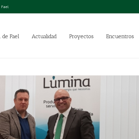
 Fael
 de Fael
Actualidad
Proyectos
Encuentros