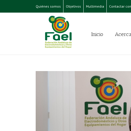
Quiénes somos
Objetivos
Multimedia
Contactar con
Inicio
Acerca