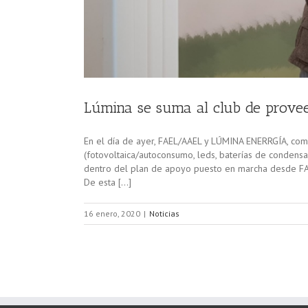
Lúmina se suma al club de prov
En el día de ayer, FAEL/AAEL y LÚMINA ENERRGÍA, come
(fotovoltaica/autoconsumo, leds, baterías de condensad
dentro del plan de apoyo puesto en marcha desde FAE
De esta […]
16 enero, 2020
|
Noticias