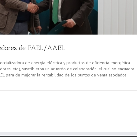
eedores de FAEL/AAEL
rcializadora de energía eléctrica y productos de eficiencia energética
ores, etc.), suscribieron un acuerdo de colaboración, el cual se encuadra
L para de mejorar la rentabilidad de los puntos de venta asociados.