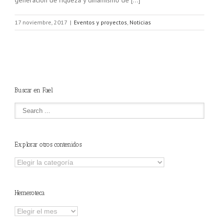
17 noviembre, 2017
|
Eventos y proyectos
,
Noticias
Buscar en Fael
Explorar otros contenidos
Explorar
otros
contenidos
Hemeroteca
Hemeroteca