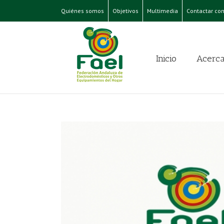
Quiénes somos
Objetivos
Multimedia
Contactar con
Inicio
Acerca
ecer la