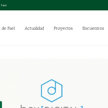
 Fael
 de Fael
Actualidad
Proyectos
Encuentros