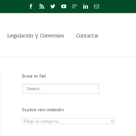
Legislación y Convenios
Contactar
Buscar en Fael
Explorar otros contenidos
Explorar
otros
contenidos