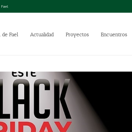
 Fael
 de Fael
Actualidad
Proyectos
Encuentros