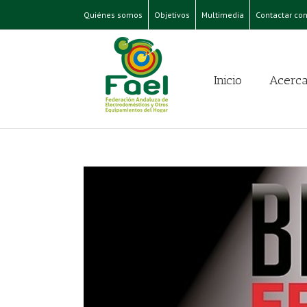
Quiénes somos
Objetivos
Multimedia
Contactar con
Inicio
Acerca
y en las