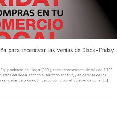
 para incentivar las ventas de Black-Friday
s Equipamientos del Hogar (FAEL), como representante de más de 2.300
ientos del hogar en todo el territorio andaluz, y en defensa de los
es campañas de promoción del consumo con el objetivo de poner […]