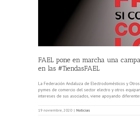
FAEL pone en marcha una campaña
en las #TiendasFAEL
La Federación Andaluza de Electrodomésticos y Otro
pymes de comercio del sector electro y otros equipam
intereses de sus asociados, viene apoyando diferent
19 noviembre, 2020
|
Noticias