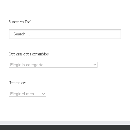
Buscar en Fael
Explorar otros contenidos
Explorar
otros
contenidos
Hemeroteca
Hemeroteca