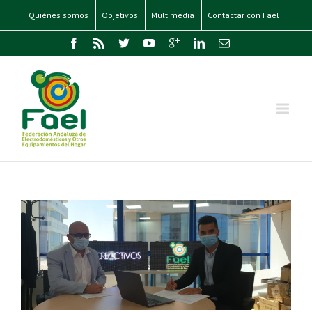
Quiénes somos
Objetivos
Multimedia
Contactar con Fael