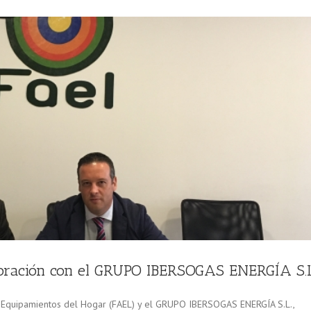
boración con el GRUPO IBERSOGAS ENERGÍA S.L
s Equipamientos del Hogar (FAEL) y el GRUPO IBERSOGAS ENERGÍA S.L.,