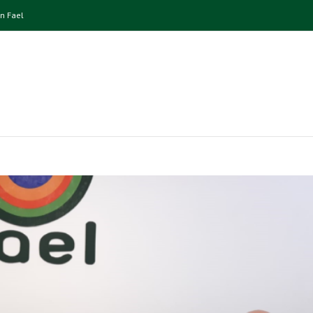
n Fael