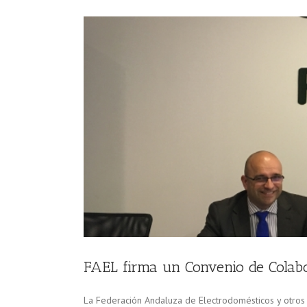
 S.L.
FAEL firma un Convenio de Cola
La Federación Andaluza de Electrodomésticos y otro