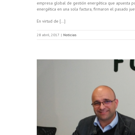
empresa global de gestión energética que apuesta por 
energética en una sola factura, firmaron el pasado ju
En virtud de […]
28 abril, 2017
|
Noticias
 para la