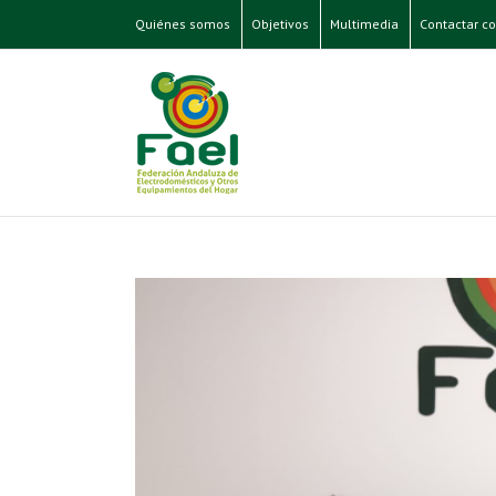
Quiénes somos
Objetivos
Multimedia
Contactar co
mésticos