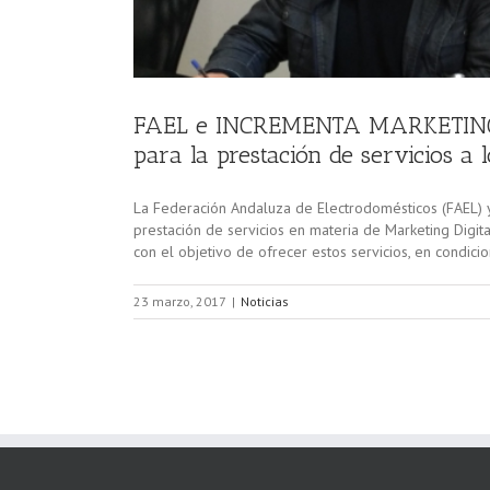
FAEL e INCREMENTA MARKETING S.
para la prestación de servicios a 
La Federación Andaluza de Electrodomésticos (FAEL)
prestación de servicios en materia de Marketing Digit
con el objetivo de ofrecer estos servicios, en condic
23 marzo, 2017
|
Noticias