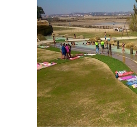
 idiomas