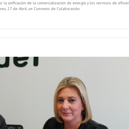
la unificación de la comercialización de energía y los servicios de eficien
eves, 27 de Abril, un Convenio de Colaboración.