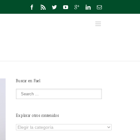
Buscar en Fael
Explorar otros contenidos
Explorar
otros
contenidos