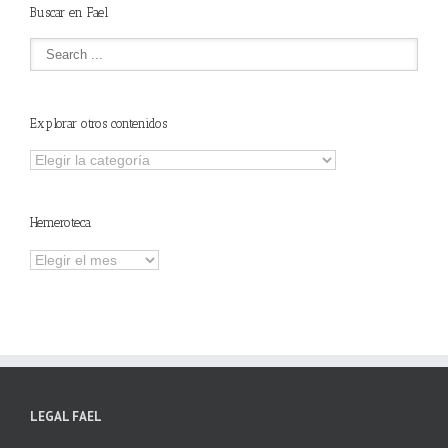
Buscar en Fael
Explorar otros contenidos
Explorar
otros
contenidos
Hemeroteca
Hemeroteca
LEGAL FAEL