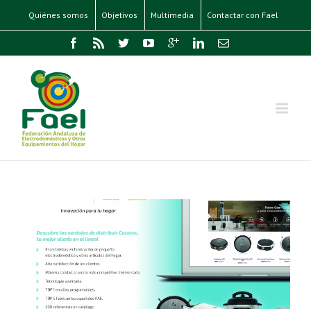
Quiénes somos
Objetivos
Multimedia
Contactar con Fael