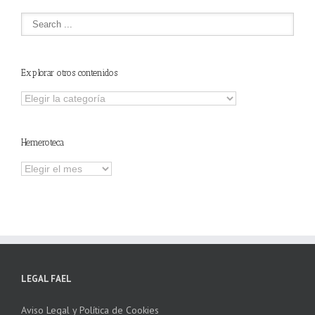
Explorar otros contenidos
Explorar
otros
contenidos
Hemeroteca
Hemeroteca
LEGAL FAEL
Aviso Legal y Política de Cookies