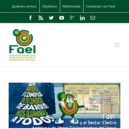
Quiénes somos
Objetivos
Multimedia
Contactar con Fael