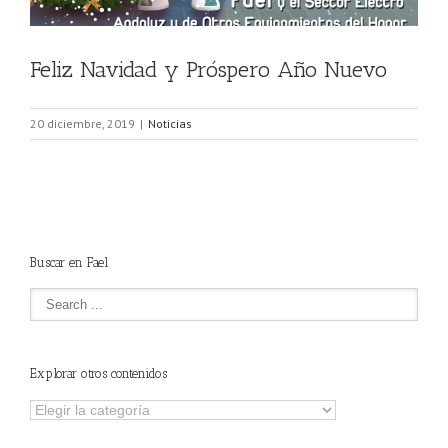
Feliz Navidad y Próspero Año Nuevo
20 diciembre, 2019
|
Noticias
Buscar en Fael
Explorar otros contenidos
Explorar
otros
contenidos