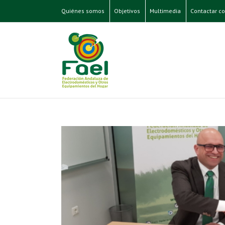
Quiénes somos
Objetivos
Multimedia
Contactar co