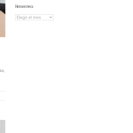
Hemeroteca
Hemeroteca
e
so,