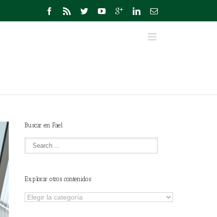
Buscar en Fael
Explorar otros contenidos
Explorar
otros
contenidos