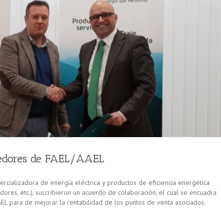
eedores de FAEL/AAEL
rcializadora de energía eléctrica y productos de eficiencia energética
ores, etc.), suscribieron un acuerdo de colaboración, el cual se encuadra
L para de mejorar la rentabilidad de los puntos de venta asociados.