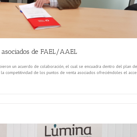
s asociados de FAEL/AAEL
bieron un acuerdo de colaboración, el cual se encuadra dentro del plan d
a competitividad de los puntos de venta asociados ofreciéndoles el acce