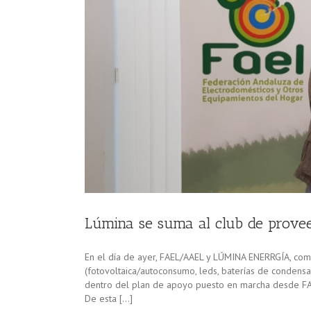
Lúmina se suma al club de prov
En el día de ayer, FAEL/AAEL y LÚMINA ENERRGÍA, come
(fotovoltaica/autoconsumo, leds, baterías de condensad
dentro del plan de apoyo puesto en marcha desde FAE
De esta […]