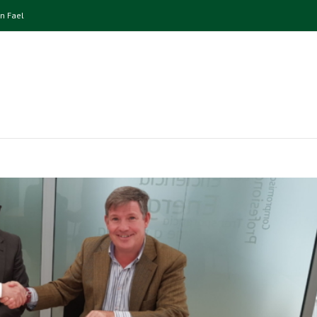
n Fael